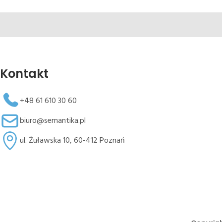
Kontakt
+48 61 610 30 60
biuro@semantika.pl
ul. Żuławska 10, 60-412 Poznań