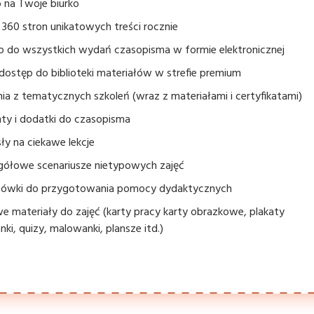
 na Twoje biurko
360 stron unikatowych treści rocznie
p do wszystkich wydań czasopisma w formie elektronicznej
dostęp do biblioteki materiałów w strefie premium
ia z tematycznych szkoleń (wraz z materiałami i certyfikatami)
ty i dodatki do czasopisma
y na ciekawe lekcje
gółowe scenariusze nietypowych zajęć
ówki do przygotowania pomocy dydaktycznych
 materiały do zajęć (karty pracy karty obrazkowe, plakaty
nki, quizy, malowanki, plansze itd.)