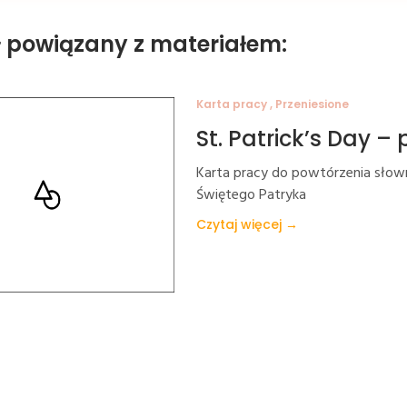
ł powiązany z materiałem:
Karta pracy , Przeniesione
St. Patrick’s Day 
Karta pracy do powtórzenia sło
Świętego Patryka
Czytaj więcej →