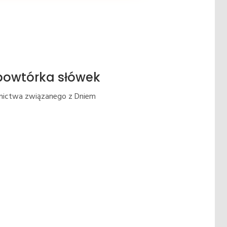
– powtórka słówek
wnictwa związanego z Dniem