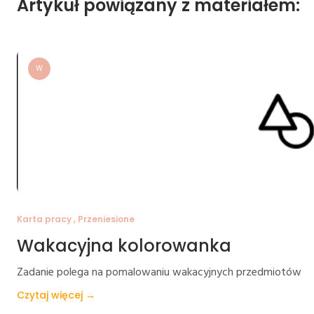
Artykuł powiązany z materiałem:
W
Karta pracy , Przeniesione
Wakacyjna kolorowanka
Zadanie polega na pomalowaniu wakacyjnych przedmiotów
Czytaj więcej →