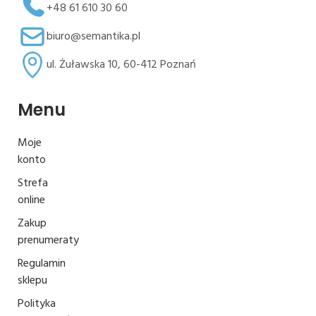
+48 61 610 30 60
biuro@semantika.pl
ul. Żuławska 10, 60-412 Poznań
Menu
Moje
konto
Strefa
online
Zakup
prenumeraty
Regulamin
sklepu
Polityka