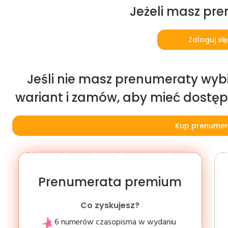
Jeżeli masz pr
Zaloguj się
Jeśli nie masz prenumeraty wybi
wariant i zamów, aby mieć dostęp d
Kup prenumer
Prenumerata premium
Co zyskujesz?
6 numerów czasopisma w wydaniu