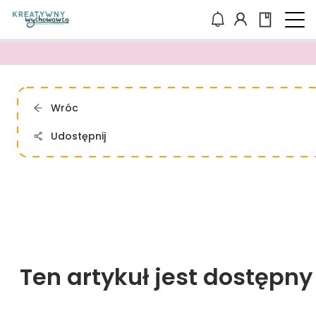
Wróc
Udostępnij
Ten artykuł jest dostępn