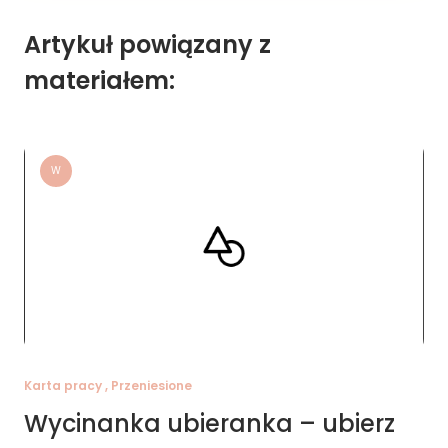
Artykuł powiązany z
materiałem:
W
Karta pracy , Przeniesione
Wycinanka ubieranka – ubierz