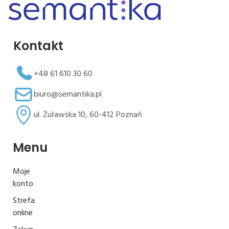
Kontakt
+48 61 610 30 60
biuro@semantika.pl
ul. Żuławska 10, 60-412 Poznań
Menu
Moje
konto
Strefa
online