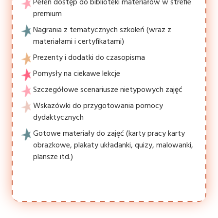
Pełen dostęp do biblioteki materiałów w strefie
premium
Nagrania z tematycznych szkoleń (wraz z
materiałami i certyfikatami)
Prezenty i dodatki do czasopisma
Pomysły na ciekawe lekcje
Szczegółowe scenariusze nietypowych zajęć
Wskazówki do przygotowania pomocy
dydaktycznych
Gotowe materiały do zajęć (karty pracy karty
obrazkowe, plakaty układanki, quizy, malowanki,
plansze itd.)