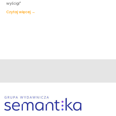
wyścigi”
Czytaj więcej →