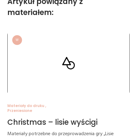
Artykuł powiązany z
materiałem:
W
Materiały do druku ,
Przeniesione
Christmas – lisie wyścigi
Materiały potrzebne do przeprowadzenia gry „Lisie