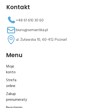
Kontakt
+48 61 610 30 60
biuro@semantika.pl
ul. Żuławska 10, 60-412 Poznań
Menu
Moje
konto
Strefa
online
Zakup
prenumeraty
Regulamin