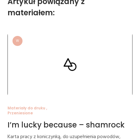
Artykuł powiązany z
materiałem:
W
Materiały do druku ,
Przeniesione
I’m lucky because – shamrock
Karta pracy z koniczynką, do uzupełnienia powodów,