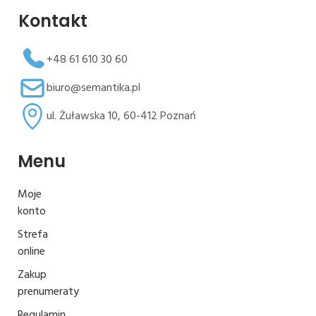
Kontakt
+48 61 610 30 60
biuro@semantika.pl
ul. Żuławska 10, 60-412 Poznań
Menu
Moje
konto
Strefa
online
Zakup
prenumeraty
Regulamin