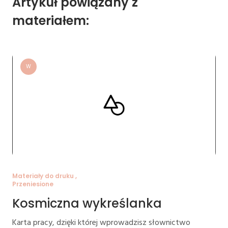
Artykuł powiązany z
materiałem:
W
Materiały do druku ,
Przeniesione
Kosmiczna wykreślanka
Karta pracy, dzięki której wprowadzisz słownictwo