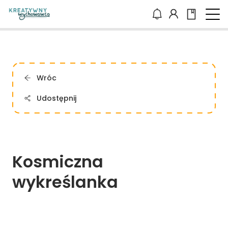
Wróc
Udostępnij
Kosmiczna 
wykreślanka