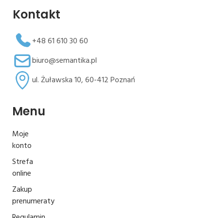
Kontakt
+48 61 610 30 60
biuro@semantika.pl
ul. Żuławska 10, 60-412 Poznań
Menu
Moje
konto
Strefa
online
Zakup
prenumeraty
Regulamin