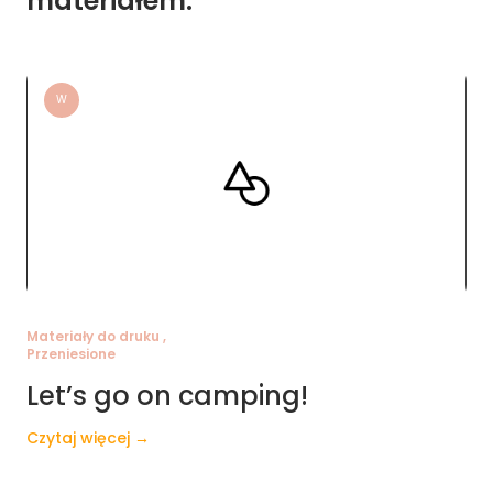
materiałem:
W
Materiały do druku ,
Przeniesione
Let’s go on camping!
Czytaj więcej →