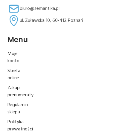
biuro@semantika.pl
ul. Żuławska 10, 60-412 Poznań
Menu
Moje
konto
Strefa
online
Zakup
prenumeraty
Regulamin
sklepu
Polityka
prywatności