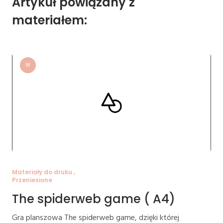
Artykuł powiązany z
materiałem:
W
Materiały do druku ,
Przeniesione
The spiderweb game ( A4)
Gra planszowa The spiderweb game, dzięki której