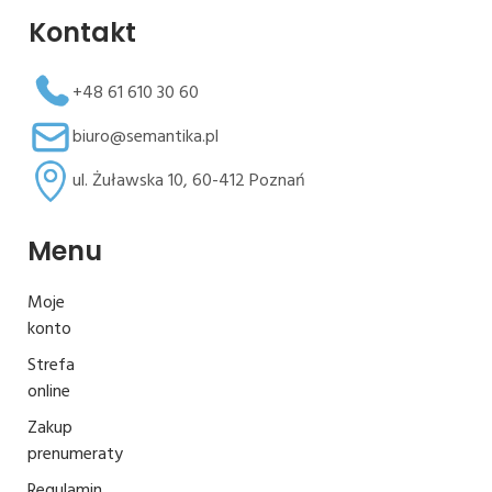
Kontakt
+48 61 610 30 60
biuro@semantika.pl
ul. Żuławska 10, 60-412 Poznań
Menu
Moje
konto
Strefa
online
Zakup
prenumeraty
Regulamin