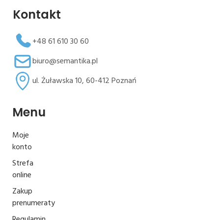
Kontakt
+48 61 610 30 60
biuro@semantika.pl
ul. Żuławska 10, 60-412 Poznań
Menu
Moje
konto
Strefa
online
Zakup
prenumeraty
Regulamin