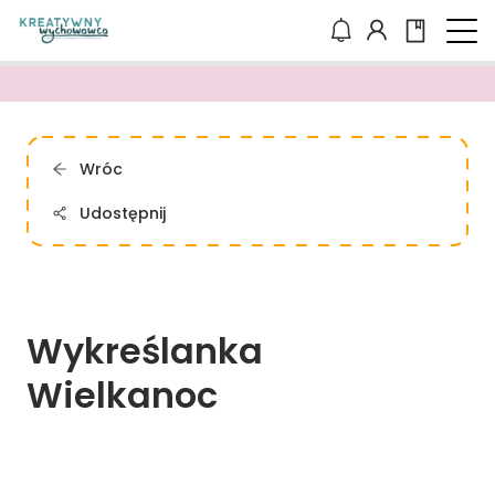
Wróc
Udostępnij
Wykreślanka 
Wielkanoc