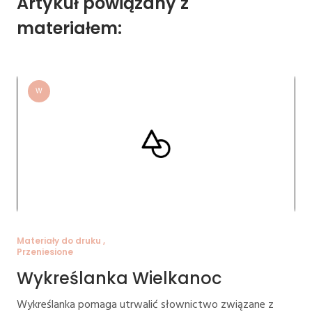
Artykuł powiązany z
materiałem:
W
Materiały do druku ,
Przeniesione
Wykreślanka Wielkanoc
Wykreślanka pomaga utrwalić słownictwo związane z