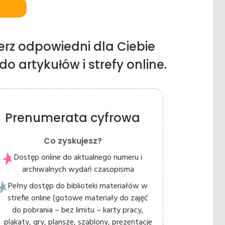
erz odpowiedni dla Ciebie
o artykułów i strefy online.
Prenumerata cyfrowa
Co zyskujesz?
Dostęp online do aktualnego numeru i
archiwalnych wydań czasopisma
Pełny dostęp do biblioteki materiałów w
strefie online (gotowe materiały do zajęć
do pobrania – bez limitu – karty pracy,
plakaty, gry, plansze, szablony, prezentacje