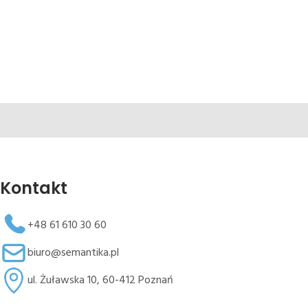
Kontakt
+48 61 610 30 60
biuro@semantika.pl
ul. Żuławska 10, 60-412 Poznań