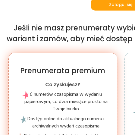
Zaloguj się
Jeśli nie masz prenumeraty wybi
wariant i zamów, aby mieć dostęp d
Prenumerata premium
Co zyskujesz?
6 numerów czasopisma w wydaniu
papierowym, co dwa miesiące prosto na
Twoje biurko
Dostęp online do aktualnego numeru i
archiwalnych wydań czasopisma