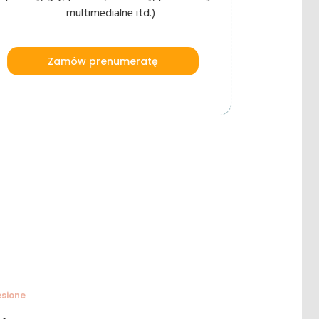
multimedialne itd.)
Zamów prenumeratę
esione