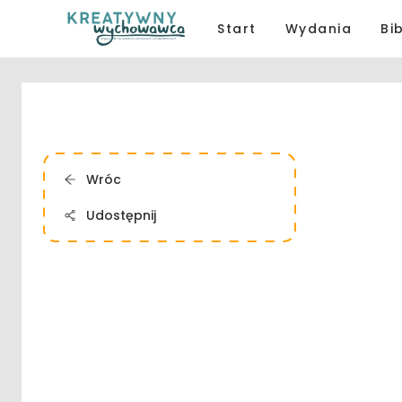
Start
Wydania
Bi
Wróc
Udostępnij