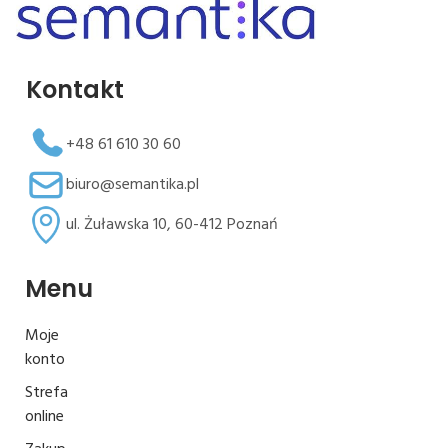
Kontakt
+48 61 610 30 60
biuro@semantika.pl
ul. Żuławska 10, 60-412 Poznań
Menu
Moje
konto
Strefa
online