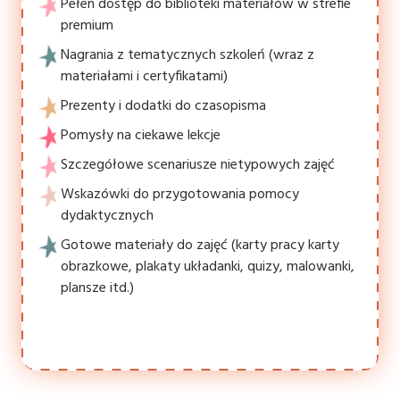
Pełen dostęp do biblioteki materiałów w strefie
premium
Nagrania z tematycznych szkoleń (wraz z
materiałami i certyfikatami)
Prezenty i dodatki do czasopisma
Pomysły na ciekawe lekcje
Szczegółowe scenariusze nietypowych zajęć
Wskazówki do przygotowania pomocy
dydaktycznych
Gotowe materiały do zajęć (karty pracy karty
obrazkowe, plakaty układanki, quizy, malowanki,
plansze itd.)