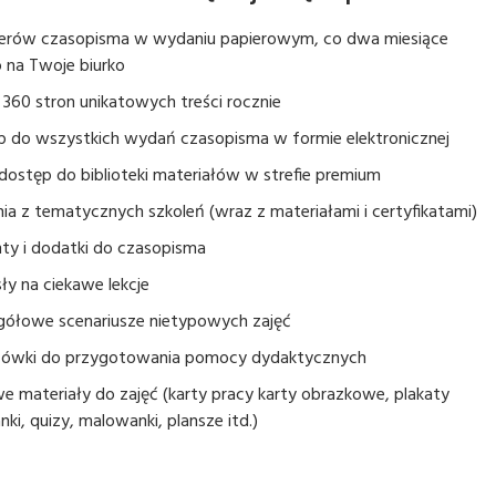
erów czasopisma w wydaniu papierowym, co dwa miesiące
 na Twoje biurko
360 stron unikatowych treści rocznie
p do wszystkich wydań czasopisma w formie elektronicznej
dostęp do biblioteki materiałów w strefie premium
ia z tematycznych szkoleń (wraz z materiałami i certyfikatami)
ty i dodatki do czasopisma
y na ciekawe lekcje
gółowe scenariusze nietypowych zajęć
ówki do przygotowania pomocy dydaktycznych
 materiały do zajęć (karty pracy karty obrazkowe, plakaty
nki, quizy, malowanki, plansze itd.)