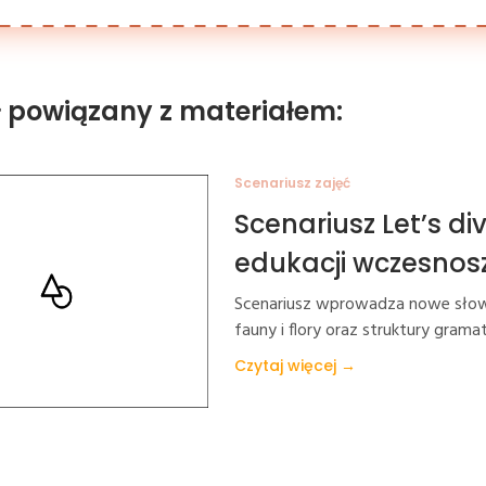
ł powiązany z materiałem:
Scenariusz zajęć
Scenariusz Let’s div
edukacji wczesnos
Scenariusz wprowadza nowe słow
fauny i flory oraz struktury gram
Czytaj więcej →