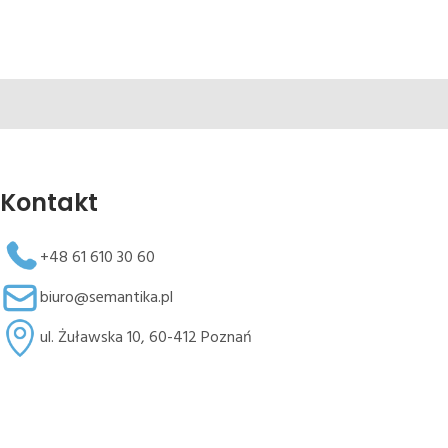
Kontakt
+48 61 610 30 60
biuro@semantika.pl
ul. Żuławska 10, 60-412 Poznań