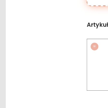
Artyku
W