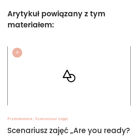
Arytykuł powiązany z tym
materiałem:
W
Przeniesione , Scenariusz zajęć
Scenariusz zajęć „Are you ready?