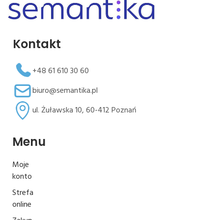
Kontakt
+48 61 610 30 60
biuro@semantika.pl
ul. Żuławska 10, 60-412 Poznań
Menu
Moje
konto
Strefa
online