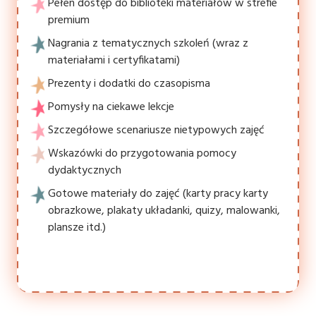
Pełen dostęp do biblioteki materiałów w strefie
premium
Nagrania z tematycznych szkoleń (wraz z
materiałami i certyfikatami)
Prezenty i dodatki do czasopisma
Pomysły na ciekawe lekcje
Szczegółowe scenariusze nietypowych zajęć
Wskazówki do przygotowania pomocy
dydaktycznych
Gotowe materiały do zajęć (karty pracy karty
obrazkowe, plakaty układanki, quizy, malowanki,
plansze itd.)