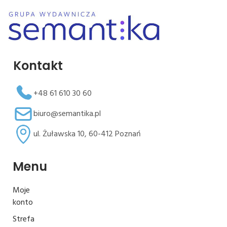
Kontakt
+48 61 610 30 60
biuro@semantika.pl
ul. Żuławska 10, 60-412 Poznań
Menu
Moje
konto
Strefa