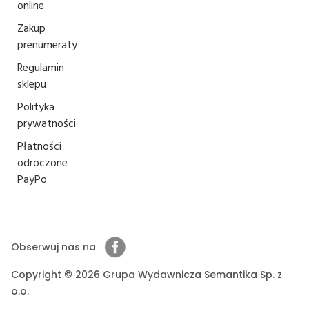
online
Zakup
prenumeraty
Regulamin
sklepu
Polityka
prywatności
Płatności
odroczone
PayPo
Obserwuj nas na
Copyright © 2026 Grupa Wydawnicza Semantika Sp. z
o.o.