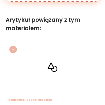
Arytykuł powiązany z tym
materiałem:
W
Przeniesione , Scenariusz zajęć