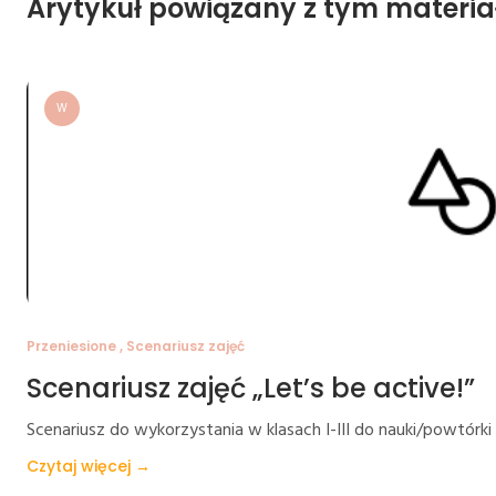
Arytykuł powiązany z tym materia
W
Przeniesione , Scenariusz zajęć
Scenariusz zajęć „Let’s be active!”
Scenariusz do wykorzystania w klasach I-III do nauki/powtór
Czytaj więcej →