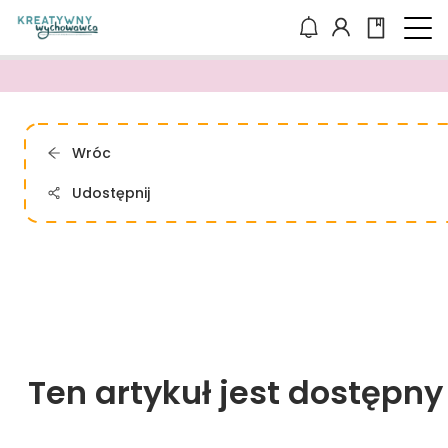
Wróc
Udostępnij
Ten artykuł jest dostępn