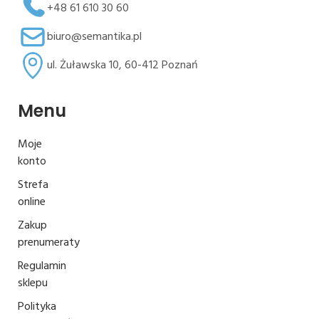
+48 61 610 30 60
biuro@semantika.pl
ul. Żuławska 10, 60-412 Poznań
Menu
Moje
konto
Strefa
online
Zakup
prenumeraty
Regulamin
sklepu
Polityka