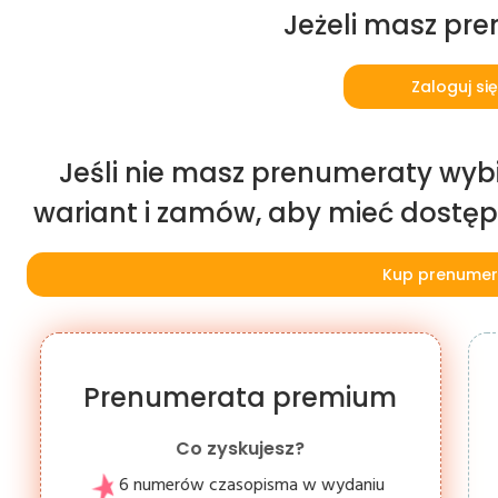
Jeżeli masz pr
Zaloguj się
Jeśli nie masz prenumeraty wybi
wariant i zamów, aby mieć dostęp d
Kup prenumer
Prenumerata premium
Co zyskujesz?
6 numerów czasopisma w wydaniu