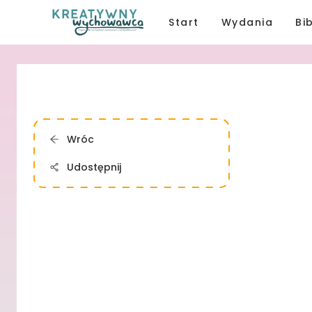
Start
Wydania
Bi
Wróc
Udostępnij