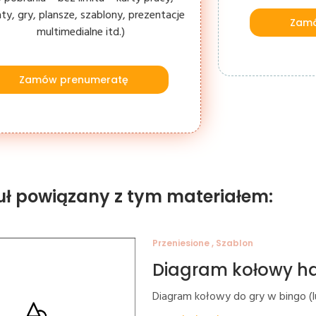
aty, gry, plansze, szablony, prezentacje
Zamó
multimedialne itd.)
Zamów prenumeratę
uł powiązany z tym materiałem:
Przeniesione , Szablon
Diagram kołowy h
Diagram kołowy do gry w bingo (lu