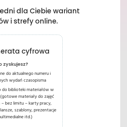
edni dla Ciebie wariant
 i strefy online.
erata cyfrowa
o zyskujesz?
ine do aktualnego numeru i
lnych wydań czasopisma
 do biblioteki materiałów w
ne (gotowe materiały do zajęć
 – bez limitu – karty pracy,
plansze, szablony, prezentacje
ultimedialne itd.)