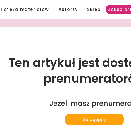
blioteka materiałów
Autorzy
Sklep
Zakup pr
Ten artykuł jest dos
prenumerator
Jeżeli masz prenumer
Zaloguj się