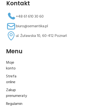
Kontakt
+48 61 610 30 60
biuro@semantika.pl
ul. Żuławska 10, 60-412 Poznań
Menu
Moje
konto
Strefa
online
Zakup
prenumeraty
Regulamin