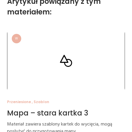
Arytykuł powiązany z tym
materiałem:
W
Przeniesione , Szablon
Mapa – stara kartka 3
Materiał zawiera szablony kartek do wycięcia, mogą
posłużyć do przygotowania mapy.