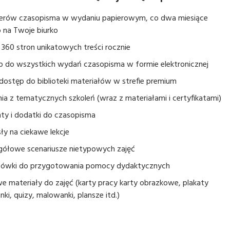
erów czasopisma w wydaniu papierowym, co dwa miesiące
 na Twoje biurko
360 stron unikatowych treści rocznie
p do wszystkich wydań czasopisma w formie elektronicznej
dostęp do biblioteki materiałów w strefie premium
ia z tematycznych szkoleń (wraz z materiałami i certyfikatami)
ty i dodatki do czasopisma
y na ciekawe lekcje
gółowe scenariusze nietypowych zajęć
ówki do przygotowania pomocy dydaktycznych
 materiały do zajęć (karty pracy karty obrazkowe, plakaty
nki, quizy, malowanki, plansze itd.)