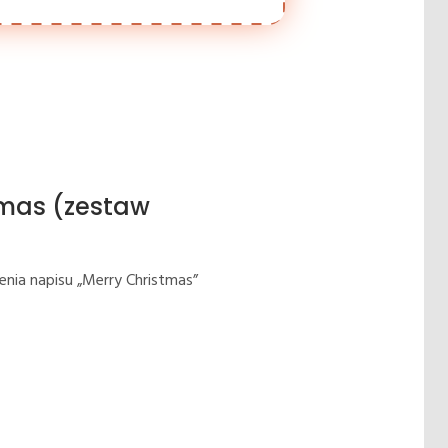
smas (zestaw
zenia napisu „Merry Christmas”