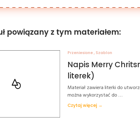
uł powiązany z tym materiałem:
Przeniesione , Szablon
Napis Merry Chrit
literek)
Materiał zawiera literki do utwor
można wykorzystać do …
Czytaj więcej →