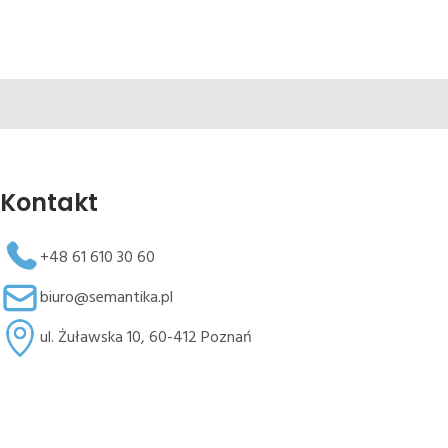
Kontakt
+48 61 610 30 60
biuro@semantika.pl
ul. Żuławska 10, 60-412 Poznań