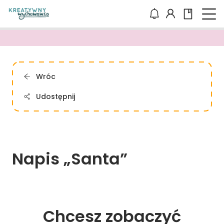
Wróc
Udostępnij
Napis 
„Santa”
Chcesz zobaczyć