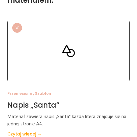
materiałem:
W
Przeniesione , Szablon
Napis „Santa”
Materiał zawiera napis „Santa” każda litera znajduje się na
jednej stronie A4.
Czytaj więcej →