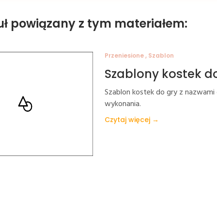
uł powiązany z tym materiałem:
Przeniesione , Szablon
Szablony kostek d
Szablon kostek do gry z nazwami c
wykonania.
Czytaj więcej →