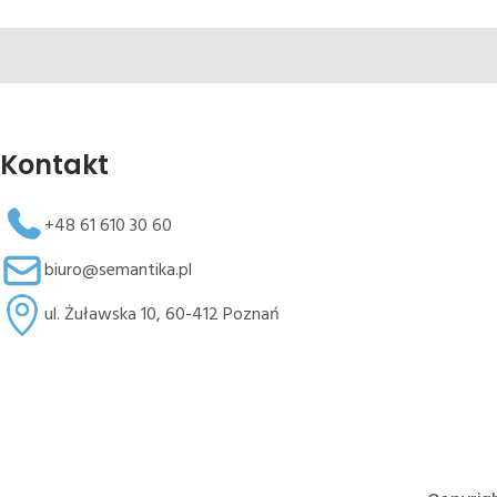
Kontakt
+48 61 610 30 60
biuro@semantika.pl
ul. Żuławska 10, 60-412 Poznań