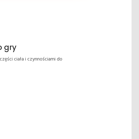
o gry
zęści ciała i czynnościami do