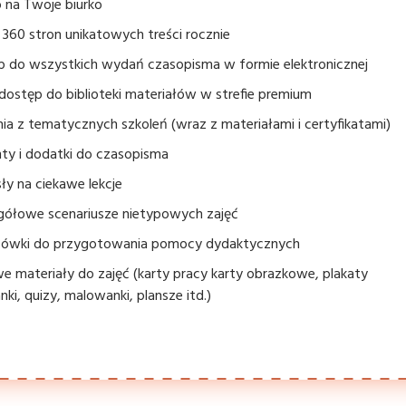
 na Twoje biurko
360 stron unikatowych treści rocznie
p do wszystkich wydań czasopisma w formie elektronicznej
dostęp do biblioteki materiałów w strefie premium
ia z tematycznych szkoleń (wraz z materiałami i certyfikatami)
ty i dodatki do czasopisma
y na ciekawe lekcje
gółowe scenariusze nietypowych zajęć
ówki do przygotowania pomocy dydaktycznych
 materiały do zajęć (karty pracy karty obrazkowe, plakaty
nki, quizy, malowanki, plansze itd.)