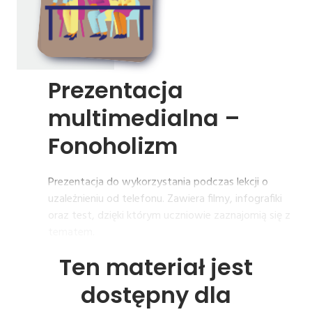
Prezentacja 
multimedialna 
– 
Fonoholizm
Prezentacja do wykorzystania podczas lekcji o
uzależnieniu od telefonu. Zawiera filmy, infografiki
oraz test, dzięki którym uczniowie zaznajomią się z
tematem.
Ten materiał jest
dostępny dla