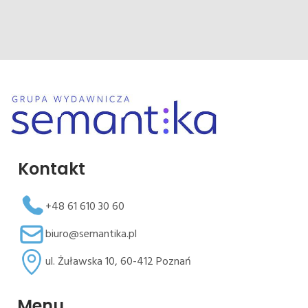
Kontakt
+48 61 610 30 60
biuro@semantika.pl
ul. Żuławska 10, 60-412 Poznań
Menu