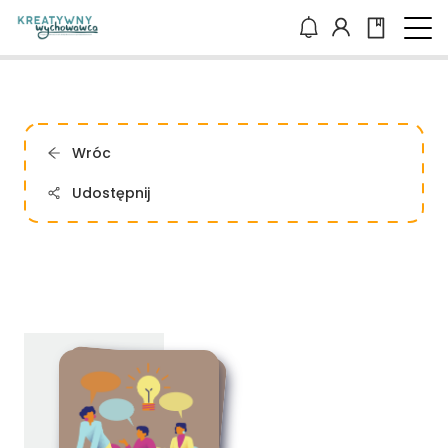
Wróc
Udostępnij