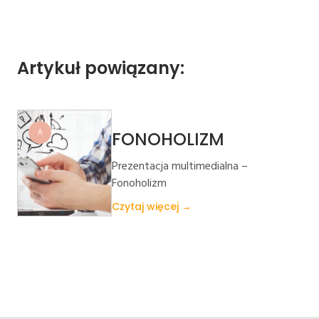
Artykuł powiązany:
A
FONOHOLIZM
Prezentacja multimedialna –
Fonoholizm
Czytaj więcej →