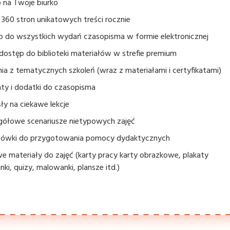
 na Twoje biurko
360 stron unikatowych treści rocznie
p do wszystkich wydań czasopisma w formie elektronicznej
dostęp do biblioteki materiałów w strefie premium
ia z tematycznych szkoleń (wraz z materiałami i certyfikatami)
ty i dodatki do czasopisma
y na ciekawe lekcje
gółowe scenariusze nietypowych zajęć
ówki do przygotowania pomocy dydaktycznych
 materiały do zajęć (karty pracy karty obrazkowe, plakaty
nki, quizy, malowanki, plansze itd.)