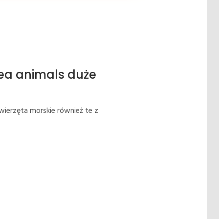
ea animals duże
ierzęta morskie również te z