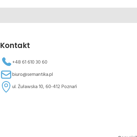
Kontakt
+48 61 610 30 60
biuro@semantika.pl
ul. Żuławska 10, 60-412 Poznań