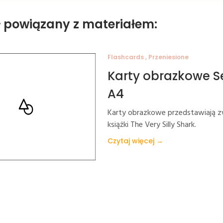
ł powiązany z materiałem:
Flashcards , Przeniesione
Karty obrazkowe S
A4
Karty obrazkowe przedstawiają zw
książki The Very Silly Shark.
Czytaj więcej →