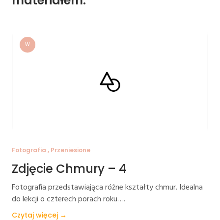
materiałem:
W
Fotografia , Przeniesione
Zdjęcie Chmury – 4
Fotografia przedstawiająca różne kształty chmur. Idealna
do lekcji o czterech porach roku….
Czytaj więcej →