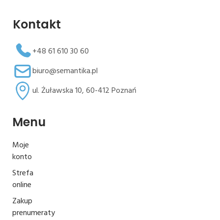
Kontakt
+48 61 610 30 60
biuro@semantika.pl
ul. Żuławska 10, 60-412 Poznań
Menu
Moje
konto
Strefa
online
Zakup
prenumeraty