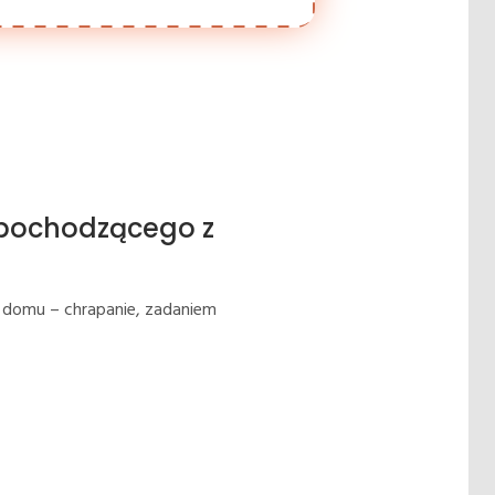
 pochodzącego z
z domu – chrapanie, zadaniem