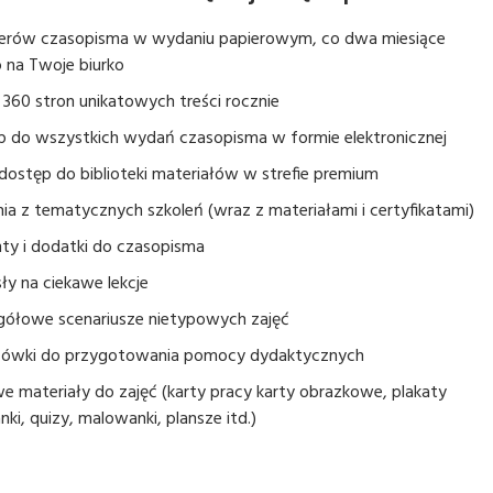
erów czasopisma w wydaniu papierowym, co dwa miesiące
 na Twoje biurko
360 stron unikatowych treści rocznie
p do wszystkich wydań czasopisma w formie elektronicznej
dostęp do biblioteki materiałów w strefie premium
ia z tematycznych szkoleń (wraz z materiałami i certyfikatami)
ty i dodatki do czasopisma
y na ciekawe lekcje
gółowe scenariusze nietypowych zajęć
ówki do przygotowania pomocy dydaktycznych
 materiały do zajęć (karty pracy karty obrazkowe, plakaty
nki, quizy, malowanki, plansze itd.)