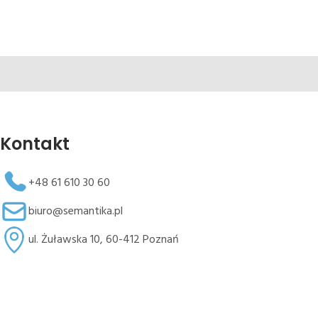
Kontakt
+48 61 610 30 60
biuro@semantika.pl
ul. Żuławska 10, 60-412 Poznań