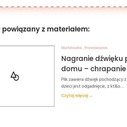
ł powiązany z materiałem:
Multimedia , Przeniesione
Nagranie dźwięku
domu – chrapanie
Plik zawiera dźwięk pochodzący 
dzieci jest odgadnięcie, z kt&o…
Czytaj więcej →