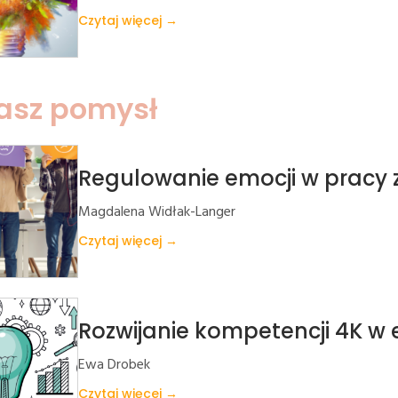
Czytaj więcej →
asz pomysł
Regulowanie emocji w pracy z
Magdalena Widłak-Langer
Czytaj więcej →
Rozwijanie kompetencji 4K w 
Ewa Drobek
Czytaj więcej →