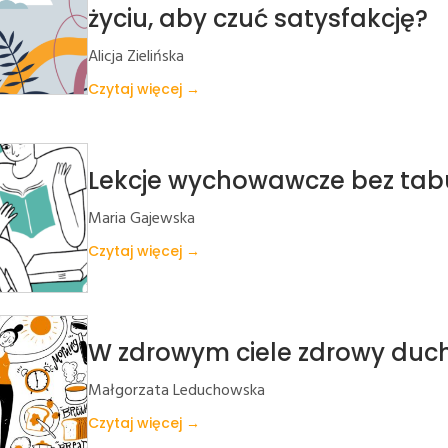
życiu, aby czuć satysfakcję?
Alicja Zielińska
Czytaj więcej →
Lekcje wychowawcze bez tab
Maria Gajewska
Czytaj więcej →
W zdrowym ciele zdrowy duch,
Małgorzata Leduchowska
Czytaj więcej →