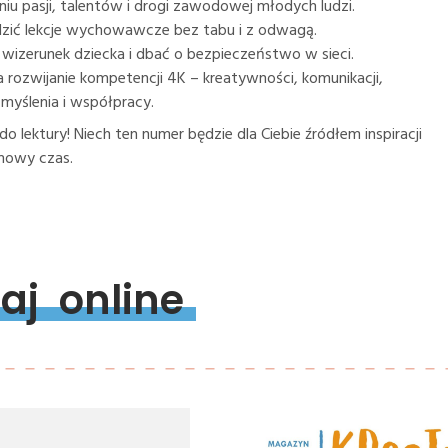
iu pasji, talentów i drogi zawodowej młodych ludzi.
dzić lekcje wychowawcze bez tabu i z odwagą.
ć wizerunek dziecka i dbać o bezpieczeństwo w sieci.
 rozwijanie kompetencji 4K – kreatywności, komunikacji,
myślenia i współpracy.
o lektury! Niech ten numer będzie dla Ciebie źródłem inspiracji
imowy czas.
aj 
online 