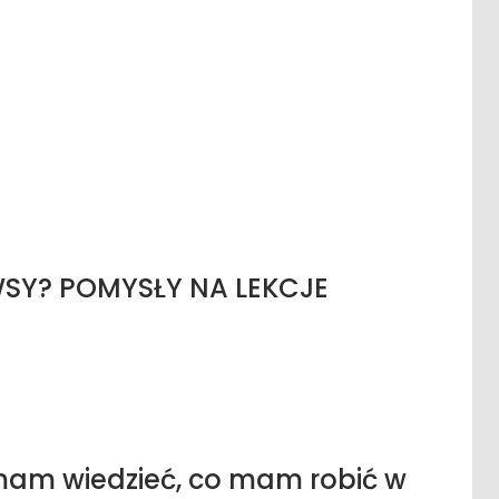
SY? POMYSŁY NA LEKCJE
am wiedzieć, co mam robić w