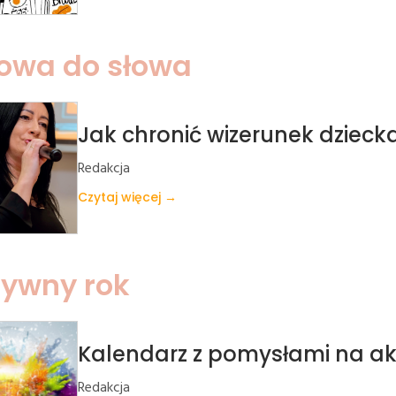
łowa do słowa
Jak chronić wizerunek dziecka
Redakcja
Czytaj więcej →
tywny rok
Kalendarz z pomysłami na akt
Redakcja