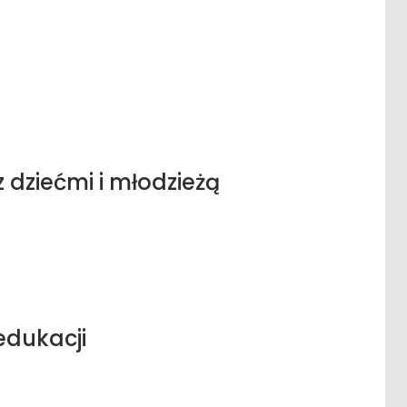
 dziećmi i młodzieżą
edukacji