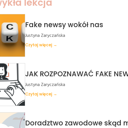
ykła lekcja
Fake newsy wokół nas
Justyna Zaryczańska
Czytaj więcej →
JAK ROZPOZNAWAĆ FAKE NEW
Justyna Zaryczańska
Czytaj więcej →
Doradztwo zawodowe skąd m