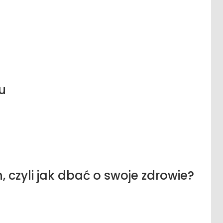
u
 czyli jak dbać o swoje zdrowie?