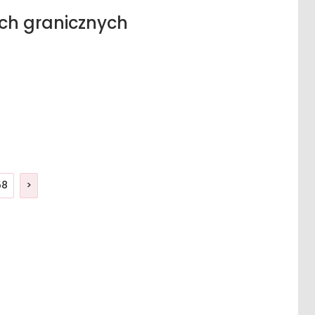
ch granicznych
58
>