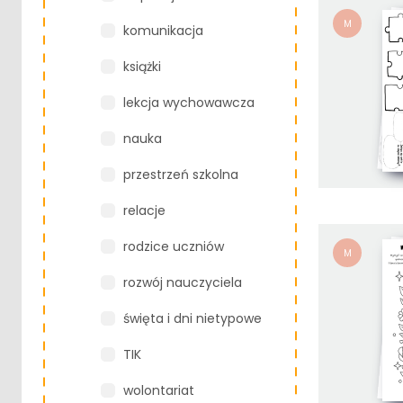
M
komunikacja
książki
lekcja wychowawcza
nauka
przestrzeń szkolna
relacje
rodzice uczniów
M
rozwój nauczyciela
święta i dni nietypowe
TIK
wolontariat