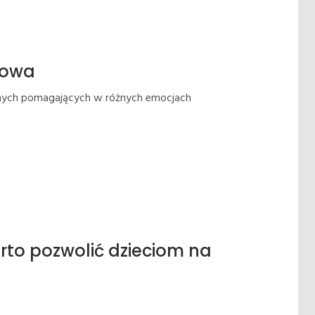
kowa
ch pomagających w różnych emocjach
to pozwolić dzieciom na